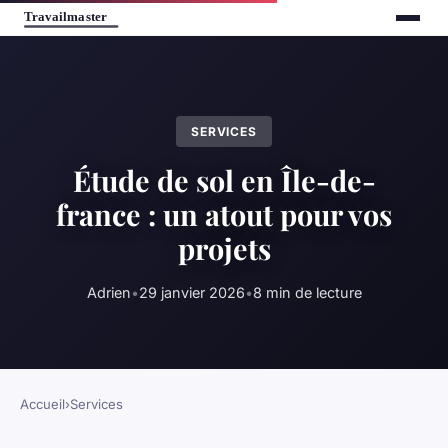
SERVICES
Étude de sol en Île-de-
france : un atout pour vos
projets
Adrien
•
29 janvier 2026
•
8 min de lecture
Accueil
›
Services