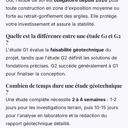
Oui, l'étude de sol est
obligatoire depuis 2020
pour
toute construction en zone d'exposition moyenne ou
forte au retrait-gonflement des argiles. Elle protège
votre investissement et assure la stabilité.
Quelle est la différence entre une étude G1 et G2
?
L'étude G1 évalue la
faisabilité géotechnique
du
projet, tandis que l'étude G2 définit les solutions de
fondations précises. G2 succède généralement à G1
pour finaliser la conception.
Combien de temps dure une étude géotechnique
?
Une étude complète nécessite
2 à 4 semaines
: 1-2
jours pour les investigations terrain, puis 10-15 jours
pour l'analyse en laboratoire et la rédaction du
rapport géotechnique détaillé.