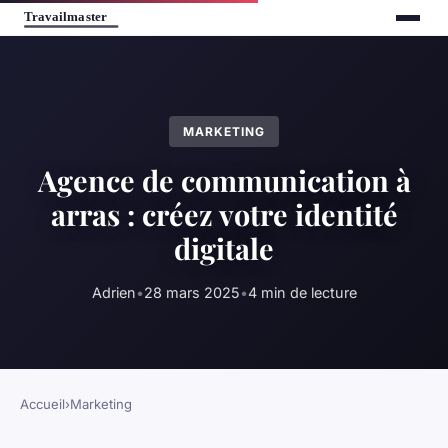
MARKETING
Agence de communication à
arras : créez votre identité
digitale
Adrien
•
28 mars 2025
•
4 min de lecture
Accueil
›
Marketing