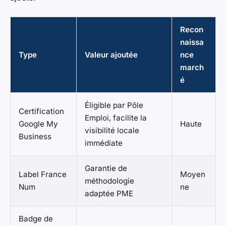
Recon
naissa
Type
Valeur ajoutée
nce
march
é
Éligible par Pôle
Certification
Emploi, facilite la
Google My
Haute
visibilité locale
Business
immédiate
Garantie de
Label France
Moyen
méthodologie
Num
ne
adaptée PME
Badge de