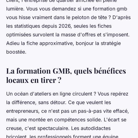
client, l'entreprise de quartier affichée en pleine
lumière. Vous vous demandez si
une formation gmb
vous hisse vraiment dans le peloton de tête ? D'après
les statistiques depuis 2026, seules les fiches
optimisées survolent la masse d'offres et s'imposent.
Adieu la fiche approximative, bonjour la stratégie
boostée.
La formation GMB, quels bénéfices
locaux en tirer ?
Un océan d'ateliers en ligne circulent ? Vous repérez
la différence, sans détour. Ce que veulent les
entrepreneurs, ce n'est pas un pas-à-pas vite effacé,
mais une montée en compétences solide. L'écart se
creuse, c'est spectaculaire. Les autodidactes
bricolent, les professionnels forment une équipe