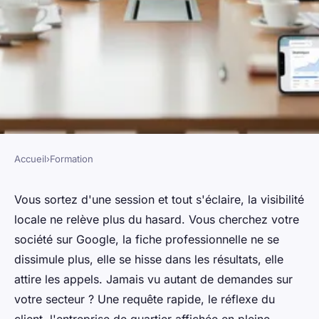
Accueil
›
Formation
FORMATION
formation GMB : la stratégie
Vous sortez d'une session et tout s'éclaire, la visibilité
locale ne relève plus du hasard. Vous cherchez votre
incontournable pour booster
société sur Google, la fiche professionnelle ne se
votre visibilité locale
dissimule plus, elle se hisse dans les résultats, elle
attire les appels. Jamais vu autant de demandes sur
Adrien
•
20 février 2026
•
10 min de lecture
votre secteur ? Une requête rapide, le réflexe du