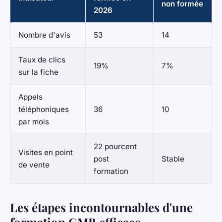
non formée
2026
Nombre d'avis
53
14
Taux de clics
19%
7%
sur la fiche
Appels
téléphoniques
36
10
par mois
22 pourcent
Visites en point
post
Stable
de vente
formation
Les étapes incontournables d'une