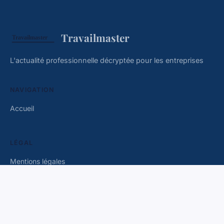
Travailmaster
L'actualité professionnelle décryptée pour les entreprises
NAVIGATION
Accueil
LÉGAL
Mentions légales
Contact
© 2026 Travailmaster. Tous droits réservés.