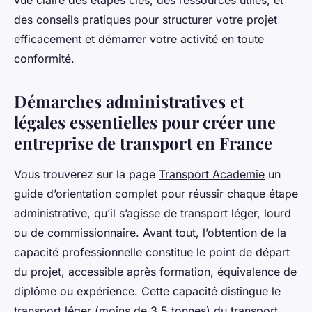
vue claire des étapes clés, des ressources utiles, et
des conseils pratiques pour structurer votre projet
efficacement et démarrer votre activité en toute
conformité.
Démarches administratives et
légales essentielles pour créer une
entreprise de transport en France
Vous trouverez sur la page
Transport Academie
un
guide d’orientation complet pour réussir chaque étape
administrative, qu’il s’agisse de transport léger, lourd
ou de commissionnaire. Avant tout, l’obtention de la
capacité professionnelle constitue le point de départ
du projet, accessible après formation, équivalence de
diplôme ou expérience. Cette capacité distingue le
transport léger (moins de 3,5 tonnes) du transport