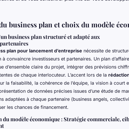
du business plan et choix du modèle éc
un business plan structuré et adapté aux
/partenaires
ss plan pour lancement d’entreprise
nécessite de structu
 à convaincre investisseurs et partenaires. Un plan d’affaire
e d’ensemble claire du projet, intégrer des prévisions chiffr
entes de chaque interlocuteur. L’accent lors de la
rédaction
ur la faisabilité, la cohérence de l’équipe, la vision à court 
 présentation de données précises issues d’une étude de ma
ns adaptées à chaque partenaire (business angels, collectivi
ser les chances de financement.
 du modèle économique : Stratégie commerciale, cib
nt