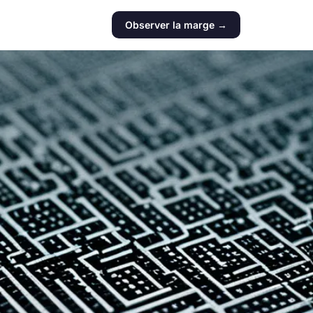
Observer la marge →