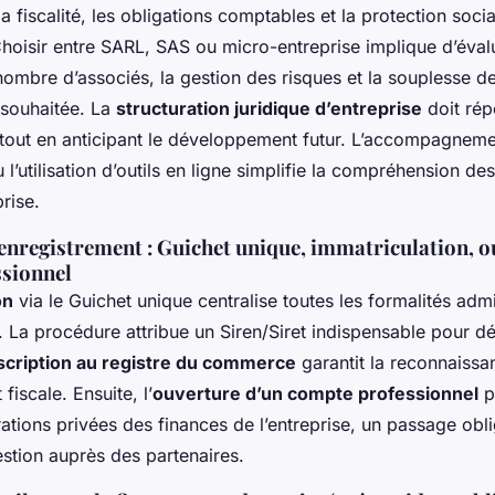
la fiscalité, les obligations comptables et la protection soci
Choisir entre SARL, SAS ou micro-entreprise implique d’éval
 nombre d’associés, la gestion des risques et la souplesse d
souhaitée. La
structuration juridique d’entreprise
doit rép
 tout en anticipant le développement futur. L’accompagneme
 l’utilisation d’outils en ligne simplifie la compréhension d
prise.
enregistrement : Guichet unique, immatriculation, o
sionnel
on
via le Guichet unique centralise toutes les formalités admi
. La procédure attribue un Siren/Siret indispensable pour d
scription au registre du commerce
garantit la reconnaissa
 fiscale. Ensuite, l’
ouverture d’un compte professionnel
p
ations privées des finances de l’entreprise, un passage obl
gestion auprès des partenaires.