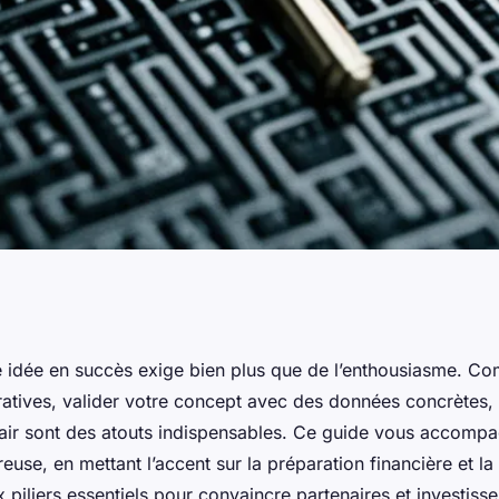
les clés pour
 idée en succès exige bien plus que de l’enthousiasme. Co
atives, valider votre concept avec des données concrètes, e
dée en succès
lair sont des atouts indispensables. Ce guide vous accomp
use, en mettant l’accent sur la préparation financière et l
piliers essentiels pour convaincre partenaires et investisse