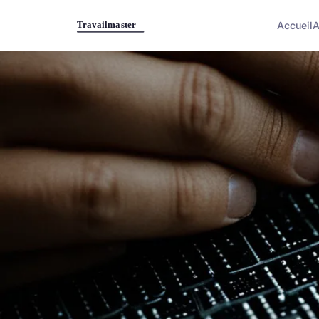
Accueil
A