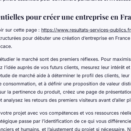
ntielles pour créer une entreprise en Fr
ir sur cette page :
https://www.resultats-services-publics.fr
tructurées pour débuter une création d’entreprise en France
icace.
t étudier le marché sont des premiers réflexes. Pour maximi
z l’idée auprès de vos futurs clients, mesurez leur intérêt e
tude de marché aide à déterminer le profil des clients, leu
 consommation, et à définir une proposition de valeur disti
sur la pertinence du produit, créez une page de présentatio
t analysez les retours des premiers visiteurs avant d’aller pl
 votre projet avec vos compétences et vos ressources réelle
ratégique passe par l’identification de ce qui vous différencie
ciers et humains, et l’ajustement du projet si nécessaire. N