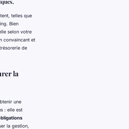
iques,
tent, telles que
ing. Bien
lle selon votre
an convaincant et
 trésorerie de
rer la
btenir une
 : elle est
bligations
er la gestion,