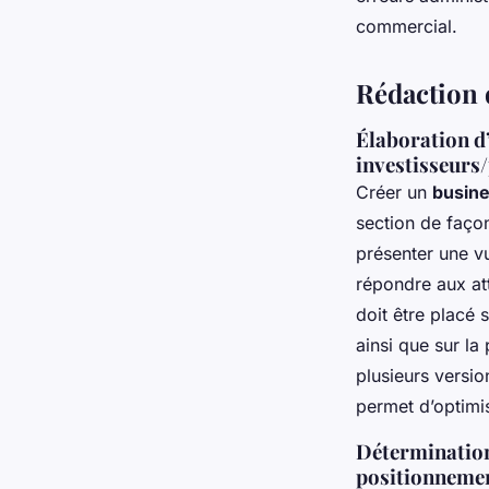
commercial.
Rédaction 
Élaboration d’
investisseurs
Créer un
busine
section de façon
présenter une vu
répondre aux att
doit être placé s
ainsi que sur la
plusieurs versio
permet d’optimi
Détermination
positionneme