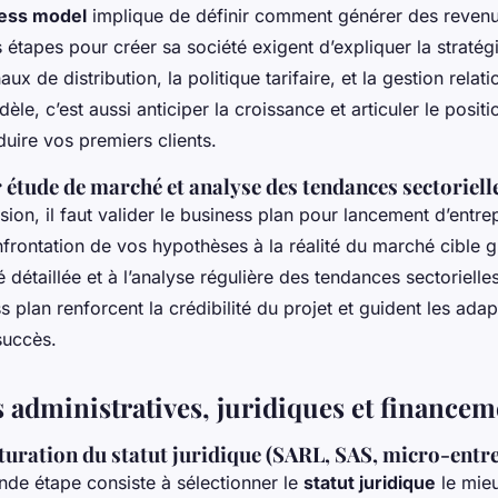
ness model
implique de définir comment générer des revenus
es étapes pour créer sa société exigent d’expliquer la straté
ux de distribution, la politique tarifaire, et la gestion relatio
dèle, c’est aussi anticiper la croissance et articuler le posit
uire vos premiers clients.
 étude de marché et analyse des tendances sectoriell
sion, il faut valider le business plan pour lancement d’entre
frontation de vos hypothèses à la réalité du marché cible 
détaillée et à l’analyse régulière des tendances sectorielle
s plan renforcent la crédibilité du projet et guident les adap
succès.
administratives, juridiques et financeme
cturation du statut juridique (SARL, SAS, micro-entr
nde étape consiste à sélectionner le
statut juridique
le mie