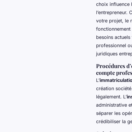
choix influence 
l’entrepreneur. 
votre projet, le
fonctionnement 
besoins actuels
professionnel ou
juridiques entre
Procédures d’
compte profes
L’
immatriculati
création société
légalement. L’
in
administrative et
séparer les opér
crédibiliser la 