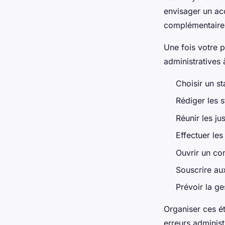
envisager un ac
complémentaire 
Une fois votre p
administratives 
Choisir un st
Rédiger les s
Réunir les jus
Effectuer le
Ouvrir un co
Souscrire au
Prévoir la g
Organiser ces ét
erreurs adminis