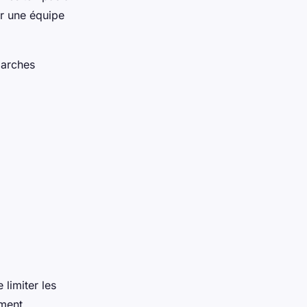
r une équipe
marches
limiter les
ement