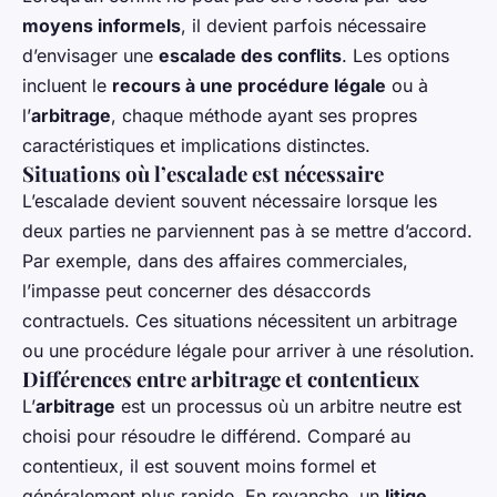
moyens informels
, il devient parfois nécessaire
d’envisager une
escalade des conflits
. Les options
incluent le
recours à une procédure légale
ou à
l’
arbitrage
, chaque méthode ayant ses propres
caractéristiques et implications distinctes.
Situations où l’escalade est nécessaire
L’escalade devient souvent nécessaire lorsque les
deux parties ne parviennent pas à se mettre d’accord.
Par exemple, dans des affaires commerciales,
l’impasse peut concerner des désaccords
contractuels. Ces situations nécessitent un arbitrage
ou une procédure légale pour arriver à une résolution.
Différences entre arbitrage et contentieux
L’
arbitrage
est un processus où un arbitre neutre est
choisi pour résoudre le différend. Comparé au
contentieux, il est souvent moins formel et
généralement plus rapide. En revanche, un
litige