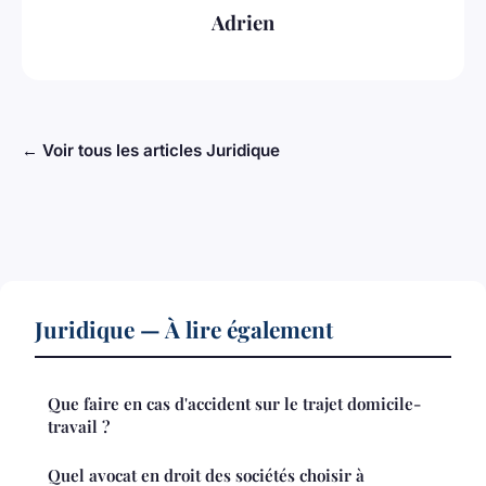
Adrien
← Voir tous les articles Juridique
Juridique — À lire également
Que faire en cas d'accident sur le trajet domicile-
travail ?
Quel avocat en droit des sociétés choisir à