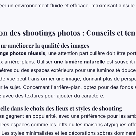
éer un environnement fluide et efficace, maximisant ainsi le
on des shootings photos : Conseils et te
ur améliorer la qualité des images
ngs photos réussis
, une attention particulière doit être por
x arrière-plans. Utiliser
une lumière naturelle
est souvent
nêtres ou des espaces extérieurs pour une luminosité douce.
 de vue peut transformer une image, donnant plus de persp
r le sujet. Concernant l'arrière-plan, optez pour des fonds 
z avec des textures pour ajouter du caractère.
lle dans le choix des lieux et styles de shooting
es
gagnent en popularité, avec une préférence pour les am
. Des espaces comme les lofts ou les maisons atypiques offr
 Les styles minimalistes et les décorations sobres dominent