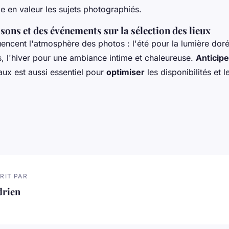
e en valeur les sujets photographiés.
sons et des événements sur la sélection des lieux
uencent l'atmosphère des photos : l'été pour la lumière doré
is, l'hiver pour une ambiance intime et chaleureuse.
Anticipe
ux est aussi essentiel pour
optimiser
les disponibilités et l
RIT PAR
drien