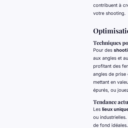
contribuent à cr
votre shooting.
Optimisati
Techniques po
Pour des
shooti
aux angles et au
profitant des fe
angles de prise
mettant en valeu
épurés, ou joue
Tendance actue
Les
lieux uniqu
ou industrielles
de fond idéales.