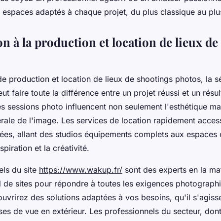
 espaces adaptés à chaque projet, du plus classique au plu
n à la production et location de lieux de
 de production et location de lieux de shootings photos, la s
eut faire toute la différence entre un projet réussi et un résu
es sessions photo influencent non seulement l'esthétique ma
rale de l'image. Les services de location rapidement access
iées, allant des studios équipements complets aux espaces 
spiration et la créativité.
els du site
https://www.wakup.fr/
sont des experts en la ma
l de sites pour répondre à toutes les exigences photographi
uvrirez des solutions adaptées à vos besoins, qu'il s'agiss
ses de vue en extérieur. Les professionnels du secteur, don