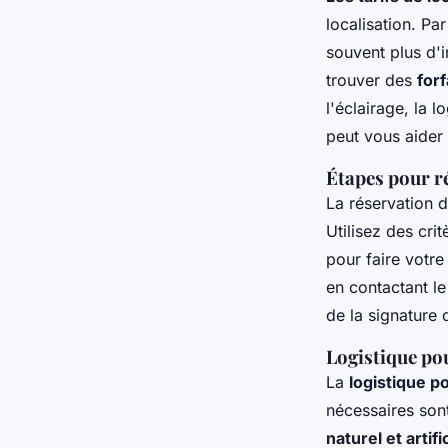
localisation. P
souvent plus d'i
trouver des
forf
l'éclairage, la 
peut vous aider
Étapes pour ré
La réservation 
Utilisez des cri
pour faire votre
en contactant le 
de la signature 
Logistique po
La
logistique p
nécessaires son
naturel et artifi