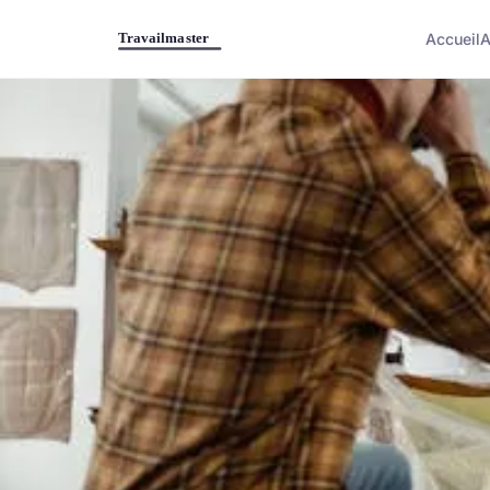
Accueil
A