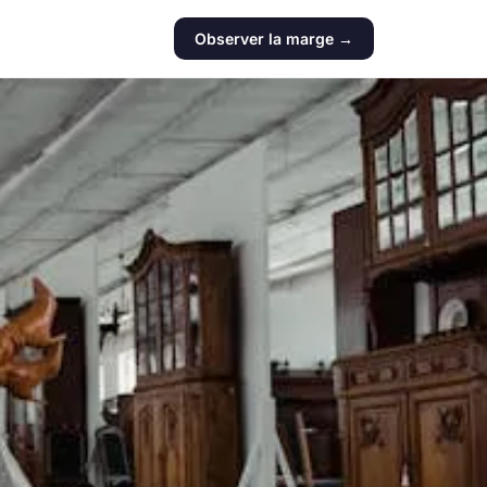
Observer la marge →