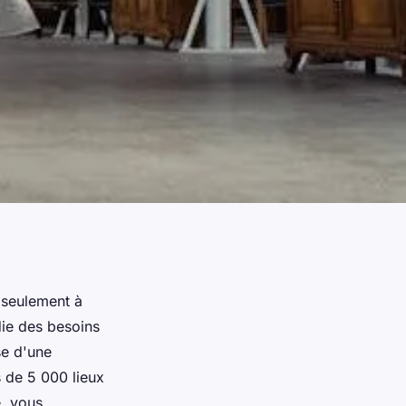
s seulement à
die des besoins
se d'une
 de 5 000 lieux
, vous