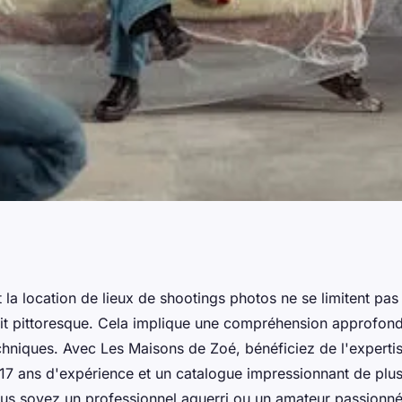
on de lieux de
 la location de lieux de shootings photos ne se limitent pa
oit pittoresque. Cela implique une compréhension approfon
guide ultime
echniques. Avec Les Maisons de Zoé, bénéficiez de l'experti
 17 ans d'expérience et un catalogue impressionnant de plus
us soyez un professionnel aguerri ou un amateur passionné